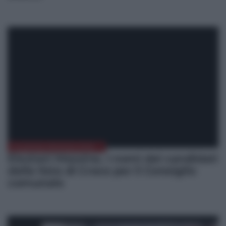
ELEZIONI MESSINA 2022
Elezioni Messina. I nomi dei candidati
delle liste di Croce per il Consiglio
comunale