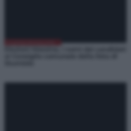
ELEZIONI MESSINA 2022
Elezioni Messina, i nomi dei candidati
al Consiglio comunale della lista di
Sturniolo