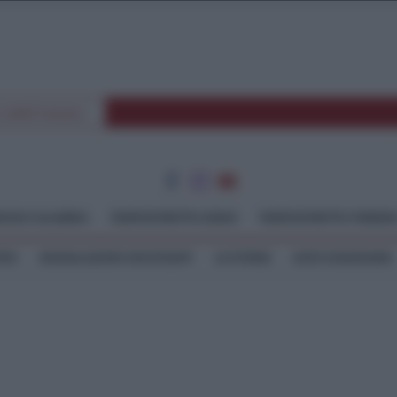
E SPETTACOLI
GGIO CALABRIA
TEMPOSTRETTO JONIO
TEMPOSTRETTO TIRREN
TEO
SEGNALAZIONI WHATSAPP
LE STORIE
ASTE GIUDIZIARIE