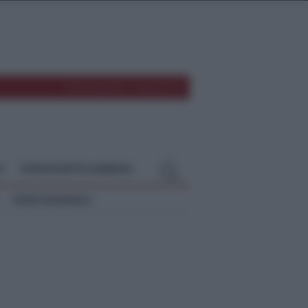
REDAZIONE
CONTATTI
O
TEMPOSTRETTO NEBRODI
NEWS NAZIONALI