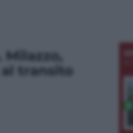
 Milazzo,
S
AL 
 al transito