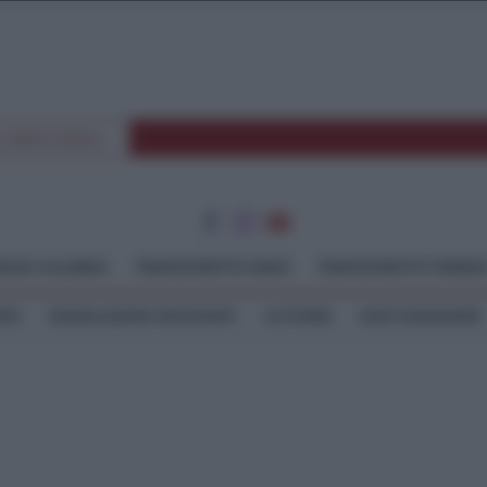
E SPETTACOLI
GGIO CALABRIA
TEMPOSTRETTO JONIO
TEMPOSTRETTO TIRREN
TEO
SEGNALAZIONI WHATSAPP
LE STORIE
ASTE GIUDIZIARIE