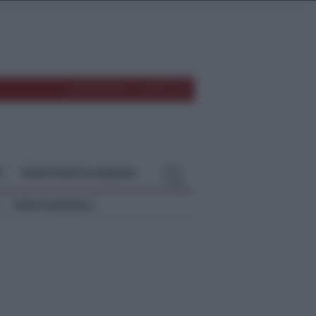
REDAZIONE
CONTATTI
O
TEMPOSTRETTO NEBRODI
NEWS NAZIONALI