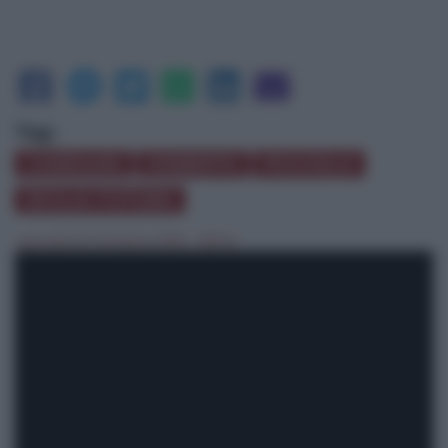
Tag:
CANDIANI
DISSESTO
PICCIOLO
SICILIA FUTURA
giovedì 25 Ottobre 2018 - 08:45