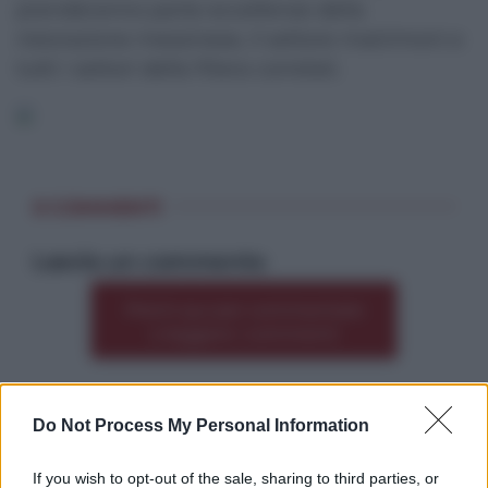
prenderanno parte eccellenze della
ristorazione messinese, il settore matrimoni e
tutti i settori della filiera correlati.
0 COMMENTI
Lascia un commento
Premi qui per commentare
*
o leggere i commenti
Do Not Process My Personal Information
Altre dalla home
If you wish to opt-out of the sale, sharing to third parties, or