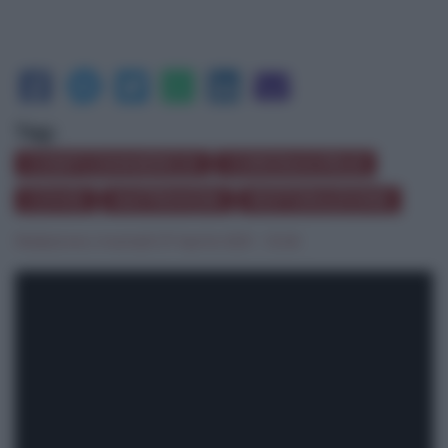
Tag:
CONFCOMMERCIO
CORONAVIRUS
COVID
MATRIMONI
RISTORAZIONE
Redazione
|
martedì 27 Aprile 2021 - 12:46