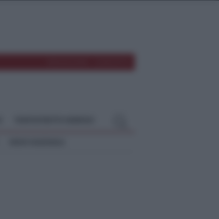
REDAZIONE
CONTATTI
O
TEMPOSTRETTO NEBRODI
NEWS NAZIONALI