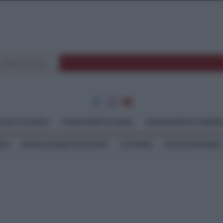
E SPETTACOLI
GGIO CALABRIA
TEMPOSTRETTO JONIO
TEMPOSTRETTO TIRREN
TEO
SEGNALAZIONI WHATSAPP
LE STORIE
ASTE GIUDIZIARIE