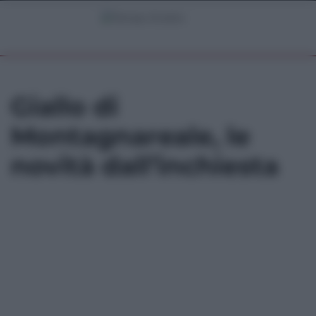
Giallo di
Montagnareale, le
novità dall’inchiesta