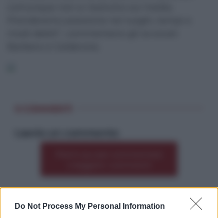
comunque non si risolvono sui media.
Prenderemo posizione nei luoghi, tempi e
modi debiti”, commentano gli avvocati
Barbera e Calderone.
0 COMMENTI
Lascia un commento
Premi qui per commentare
*
o leggere i commenti
Do Not Process My Personal Information
Altre dalla home