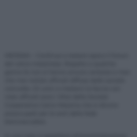
MESSINA – Continua a restare opaco il futuro
del calcio messinese. Rispetto a qualche
giorno fa non si hanno ancora certezze e men
che mai notizie ufficiali diffuse dalle società
coinvolte. Gli unici a metterci la faccia con
note ufficiali sono i tifosi della Società
Cooperativa Calcio Messina che si dicono
preoccupati per le sorti della fede
biancoscudata.
In una nota si appellano all’amministrazione