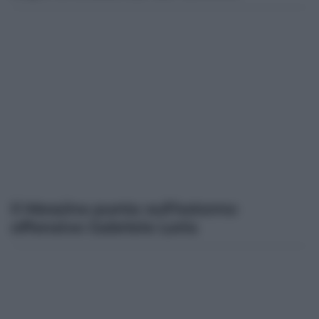
Il Messina punta sull’esterno
offensivo Gabriele Loria