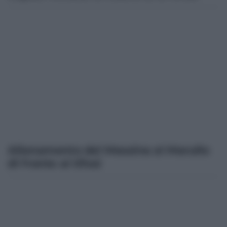
Allenamento del Messina al Marullo
di fronte ai tifosi