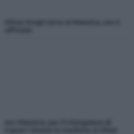
Oliver Kragl torna al Messina, ora è
ufficiale
Acr Messina, per il triangolare di
Capaci vietata la trasferta ai tifosi