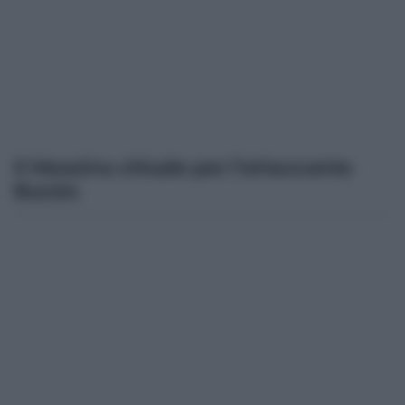
Il Messina chiude per l’attaccante
Burzio