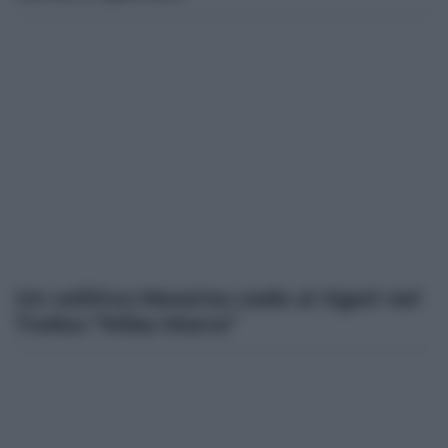
Un volitivo Messina cede ai rigori nel
Trofeo “Mike Morra”