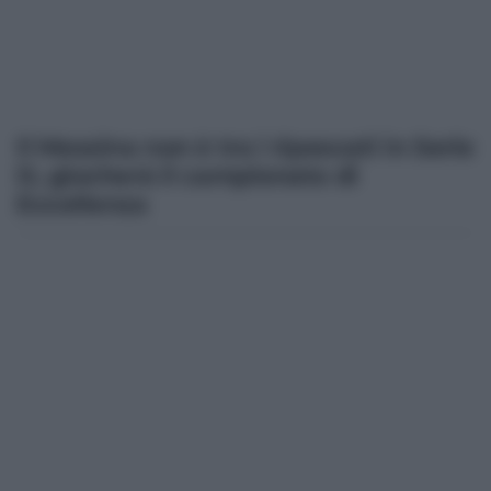
Il Messina non è tra i ripescati in Serie
D, giocherà il campionato di
Eccellenza