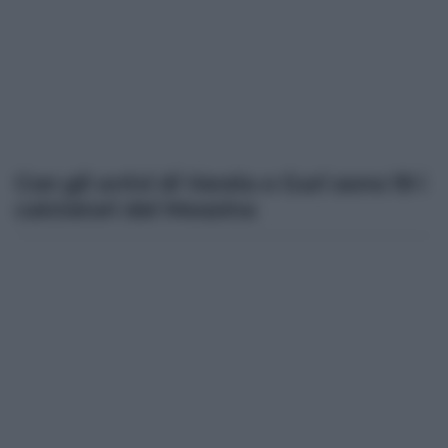
Con gli arrivi di Varela e Guri sono 19 i
calciatori del Messina