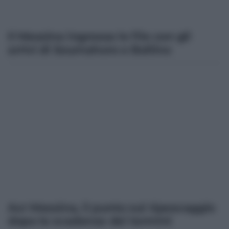
Il Messina ingrossa le file con gli
arrivi di Soumahoro e Bollino
Acr Messina, il punto sul ripescaggio
dopo la scadenza dei termini