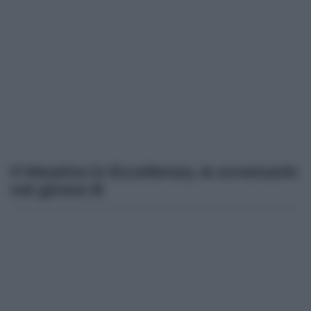
Il Messina in Eccellenza, le avversarie
nel girone B