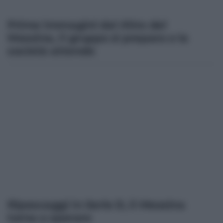
Prime immagini dal ritiro del
Messina, il gruppo si prepara e la
società attende
Ripescaggi in Serie D, il Messina
torna a sperare