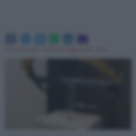
Alessandra Serio
|
venerdì 15 Maggio 2026 - 16:34