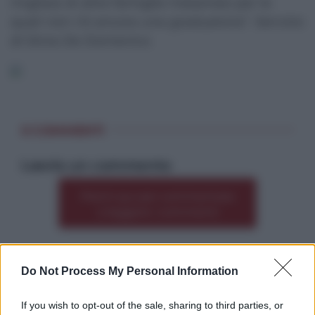
migliaia di altre famiglie messinesi per le
quali non c’è ancora una graduatoria”. Servizio
di Silvia De Domenico
0 COMMENTI
Lascia un commento
Premi qui per commentare
*
o leggere i commenti
Do Not Process My Personal Information
Altre dalla home
If you wish to opt-out of the sale, sharing to third parties, or