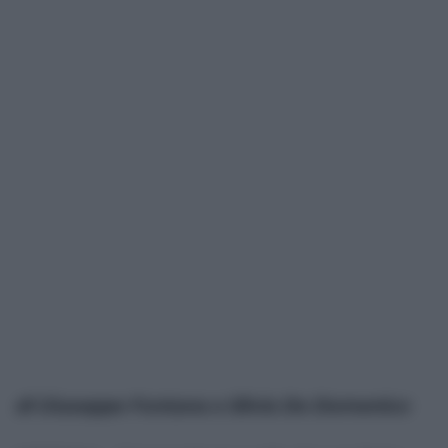
di Giuseppe Fontana e Silvia De Domenico