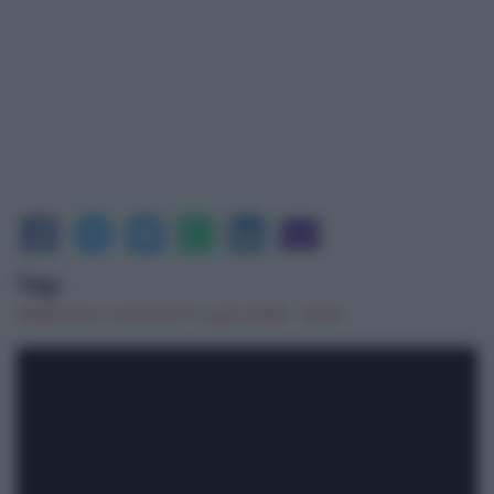
Tag:
Redazione
|
martedì 07 Luglio 2026 - 20:43