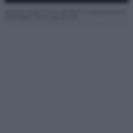
Quando i costi umani e sociali di un progresso poco
sostenibile si fanno davvero alti