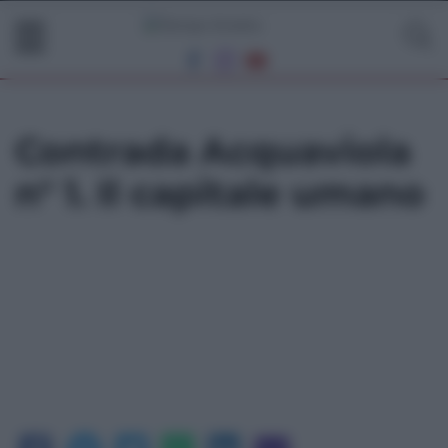
Contrada Acquaviola
n° 1. Il capitale umano