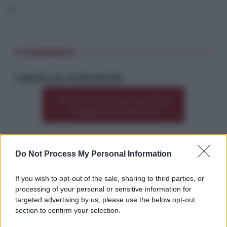
0 COMMENTI
Lascia un commento
Premi qui per commentare
*
o leggere i commenti
Do Not Process My Personal Information
Altre dalla home
If you wish to opt-out of the sale, sharing to third parties, or
processing of your personal or sensitive information for
targeted advertising by us, please use the below opt-out
section to confirm your selection.