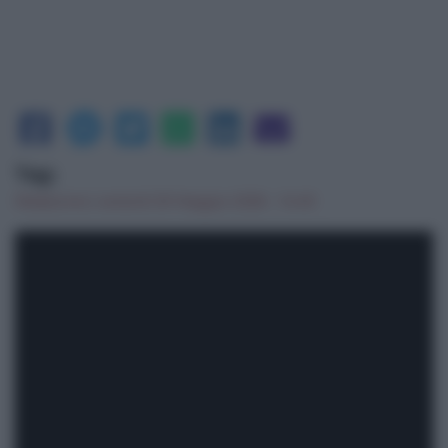
Tag:
Redazione
|
venerdì 29 Maggio 2026 - 14:49