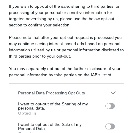
If you wish to opt-out of the sale, sharing to third parties, or
processing of your personal or sensitive information for
targeted advertising by us, please use the below opt-out
section to confirm your selection.
Please note that after your opt-out request is processed you
*
may continue seeing interest-based ads based on personal
information utilized by us or personal information disclosed to
*
third parties prior to your opt-out.
Idrogeno verde, viaggio nell’hub sperimentale del
Cnr a Capo D’Orlando VIDEO
You may separately opt-out of the further disclosure of your
personal information by third parties on the IAB’s list of
downstream participants.
Personal Data Processing Opt Outs
This information may also be disclosed by us to third parties
on the IAB’s List of Downstream Participants that may further
I want to opt-out of the Sharing of my
disclose it to other third parties.
personal data.
Opted In
Please note that this website/app uses one or more Google
services and may gather and store information including but
I want to opt-out of the Sale of my
Personal Data.
not limited to your visit or usage behaviour. You may click to