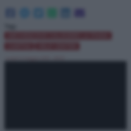
Tag:
ARCIVESCOVO CALOGERO LA PIANA
CARITAS
HELP CENTER
lunedì 13 Maggio 2013 - 09:33