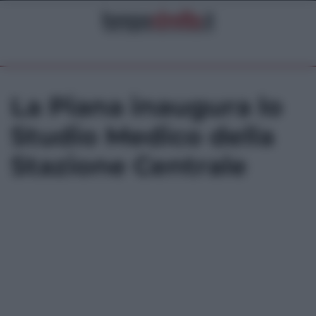
La Piana inaugura lo
Studio Medico della
Stazione Centrale