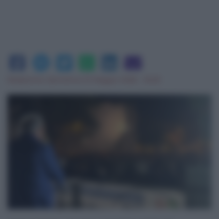
Redazione
|
domenica 31 Maggio 2026 - 16:29