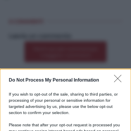
0 COMMENTI
Lascia un commento
Premi qui per commentare
*
o leggere i commenti
Do Not Process My Personal Information
Altre dalla home
If you wish to opt-out of the sale, sharing to third parties, or
processing of your personal or sensitive information for
targeted advertising by us, please use the below opt-out
section to confirm your selection.
Please note that after your opt-out request is processed you
*