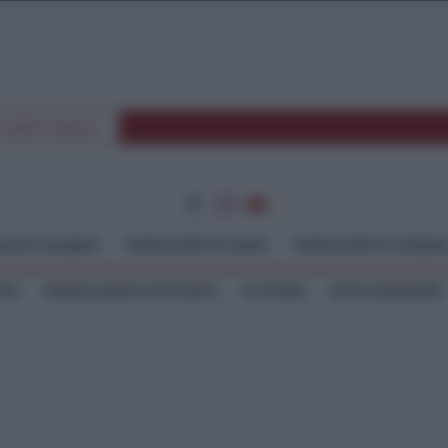
E SPETTACOLI
GGIO CALABRIA
TEMPOSTRETTO JONIO
TEMPOSTRETTO TIRREN
TEO
SEGNALAZIONI WHATSAPP
LE STORIE
ASTE GIUDIZIARIE