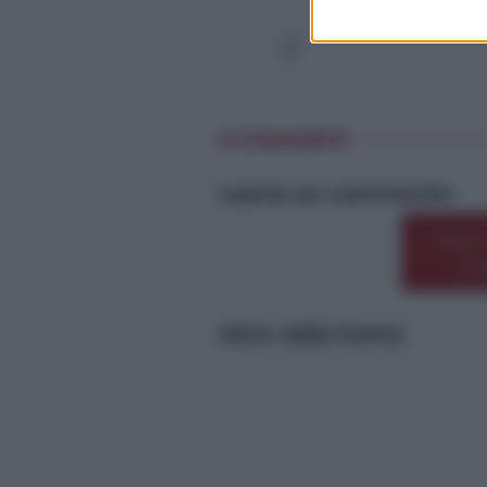
0 COMMENTI
Lascia un commento
Premi
o 
Altre dalla home