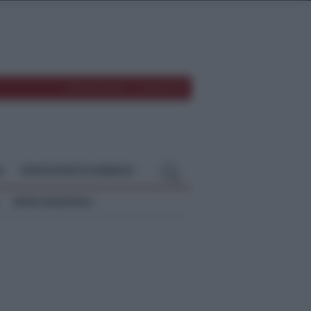
REDAZIONE
CONTATTI
O
TEMPOSTRETTO NEBRODI
NEWS NAZIONALI