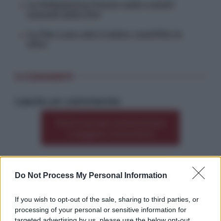
La Polisportiva Futura cade a pochi
secondi dalla fine
La Pgs Luce cala il poker, sconfitte le
altre
0 COMMENTI
Lascia un commento
Premi qui per commentare
*
o leggere i commenti
Do Not Process My Personal Information
Altre dalla home
If you wish to opt-out of the sale, sharing to third parties, or
processing of your personal or sensitive information for
targeted advertising by us, please use the below opt-out