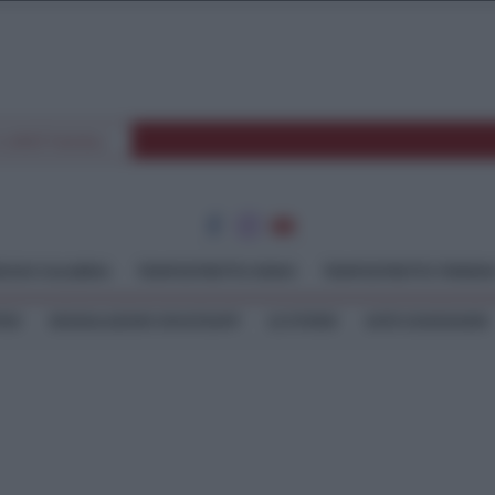
E SPETTACOLI
GGIO CALABRIA
TEMPOSTRETTO JONIO
TEMPOSTRETTO TIRREN
TEO
SEGNALAZIONI WHATSAPP
LE STORIE
ASTE GIUDIZIARIE