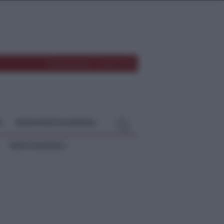
REDAZIONE
CONTATTI
O
TEMPOSTRETTO NEBRODI
NEWS NAZIONALI