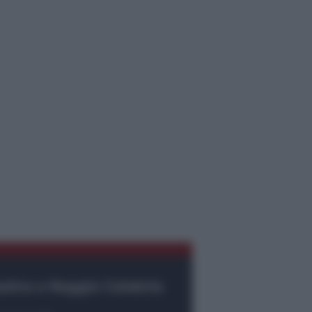
ssina e Reggio Calabria