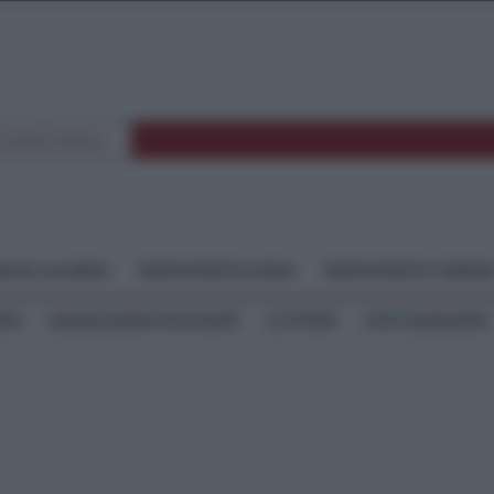
E SPETTACOLI
GGIO CALABRIA
TEMPOSTRETTO JONIO
TEMPOSTRETTO TIRREN
TEO
SEGNALAZIONI WHATSAPP
LE STORIE
ASTE GIUDIZIARIE