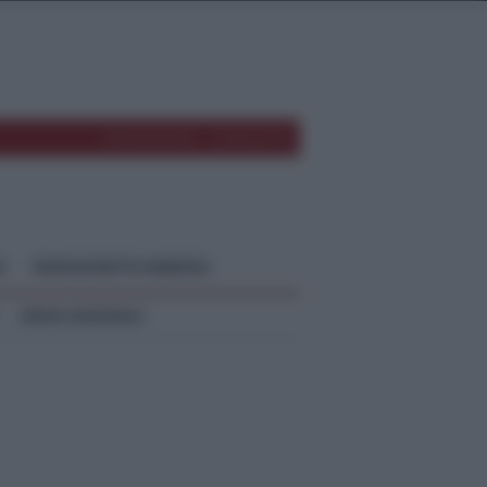
REDAZIONE
CONTATTI
O
TEMPOSTRETTO NEBRODI
NEWS NAZIONALI