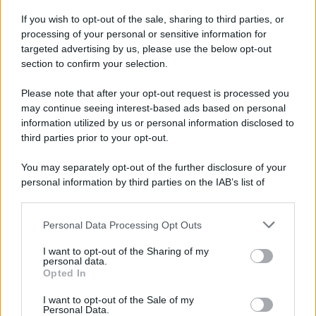
If you wish to opt-out of the sale, sharing to third parties, or
processing of your personal or sensitive information for
targeted advertising by us, please use the below opt-out
section to confirm your selection.
Please note that after your opt-out request is processed you
*
may continue seeing interest-based ads based on personal
information utilized by us or personal information disclosed to
*
third parties prior to your opt-out.
Idrogeno verde, viaggio nell’hub sperimentale del
Cnr a Capo D’Orlando VIDEO
You may separately opt-out of the further disclosure of your
personal information by third parties on the IAB’s list of
downstream participants.
Personal Data Processing Opt Outs
This information may also be disclosed by us to third parties
on the IAB’s List of Downstream Participants that may further
I want to opt-out of the Sharing of my
disclose it to other third parties.
personal data.
Opted In
Please note that this website/app uses one or more Google
services and may gather and store information including but
I want to opt-out of the Sale of my
Personal Data.
not limited to your visit or usage behaviour. You may click to