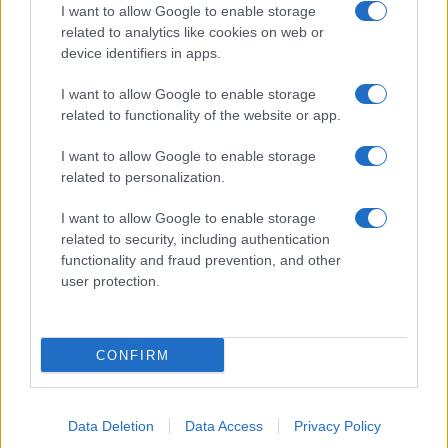
Editrice Tempo Stretto S.r.l.
I want to allow Google to enable storage
related to analytics like cookies on web or
Salita Villa Contino 15 - 98124 - Messina
device identifiers in apps.
Marco Olivieri
direttore responsabile
I want to allow Google to enable storage
Privacy Policy
related to functionality of the website or app.
Termini e Condizioni
I want to allow Google to enable storage
Contatti e info
related to personalization.
info@tempostretto.it
I want to allow Google to enable storage
Telefono 090.9412305
related to security, including authentication
functionality and fraud prevention, and other
Fax 090.2509937 P.IVA 02916600832
user protection.
n° reg. tribunale 04/2007 del 05/06/2007
Preferenze Privacy
CONFIRM
Questo sito è associato alla
Data Deletion
Data Access
Privacy Policy