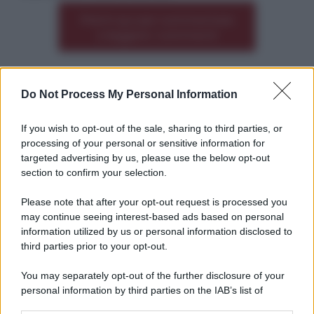
Premi qui per commentare
*
o leggere i commenti
Do Not Process My Personal Information
Altre dalla home
If you wish to opt-out of the sale, sharing to third parties, or
processing of your personal or sensitive information for
targeted advertising by us, please use the below opt-out
section to confirm your selection.
Please note that after your opt-out request is processed you
*
may continue seeing interest-based ads based on personal
information utilized by us or personal information disclosed to
*
third parties prior to your opt-out.
Idrogeno verde, viaggio nell’hub sperimentale del
Cnr a Capo D’Orlando VIDEO
You may separately opt-out of the further disclosure of your
personal information by third parties on the IAB’s list of
downstream participants.