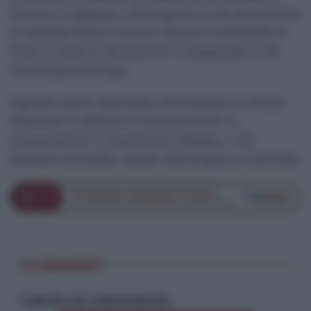
Parisio 7, Abbate 1, D’Arrigo A. 5, De Domenico
2, Gentile Patti 2, Greco, Duca 2, Costarella 4,
Freni 2, Zaia 2, De Salvo E. 1, Zagarella 2. All.
Tommaso D’Arrigo
Agriblù Scicli: Stornello, Ammatuna 3, Parisi
Assenza 7, Allibrio 2, Causarano M. 2,
Causarano S. 1, Cocchini 3, Takaku 1. All.
Roberto Accardo. Arbitri: Bonvegna e Cannata
0 COMMENTI
Lascia un commento