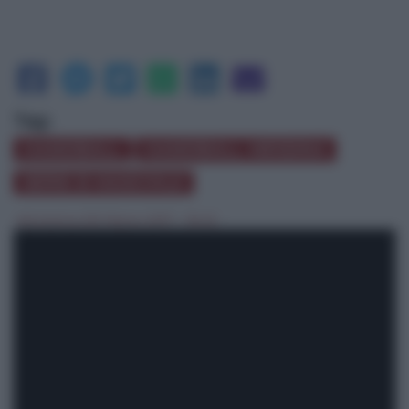
Tag:
HANDBALL
HANDBALL MESSINA
SERIE B MASCHILE
domenica 05 Marzo 2017 - 16:42