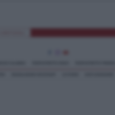
E SPETTACOLI
GGIO CALABRIA
TEMPOSTRETTO JONIO
TEMPOSTRETTO TIRREN
TEO
SEGNALAZIONI WHATSAPP
LE STORIE
ASTE GIUDIZIARIE