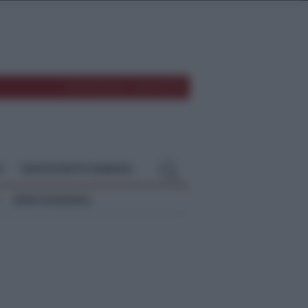
REDAZIONE
CONTATTI
O
TEMPOSTRETTO NEBRODI
NEWS NAZIONALI