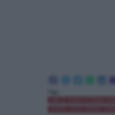
Tag:
M5S
PIANO DI ZONA SA
SANTA LUCIA SOPRA CON