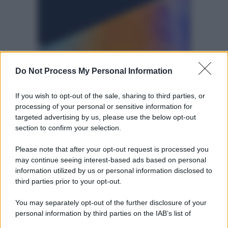
*
*
Do Not Process My Personal Information
Altre dalla home
If you wish to opt-out of the sale, sharing to third parties, or
processing of your personal or sensitive information for
targeted advertising by us, please use the below opt-out
section to confirm your selection.
Please note that after your opt-out request is processed you
may continue seeing interest-based ads based on personal
information utilized by us or personal information disclosed to
third parties prior to your opt-out.
Idrogeno verde, viaggio nell’hub sperimentale del
Cnr a Capo D’Orlando VIDEO
You may separately opt-out of the further disclosure of your
personal information by third parties on the IAB’s list of
downstream participants.