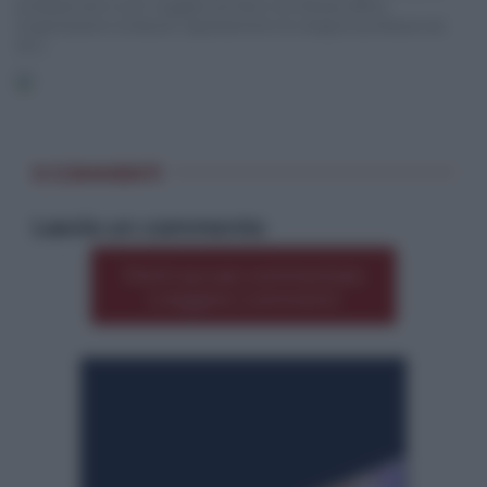
professionisti e tutti i soggetti portatori di interessi diffusi
(organizzazioni sindacali, rappresentanti di categorie professionali,
etc.).
0 COMMENTI
Lascia un commento
Premi qui per commentare
*
o leggere i commenti