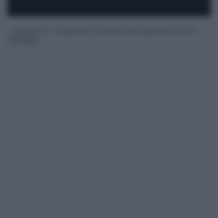
L'obiettivo? "Garantire il diritto allo sport per tutti". I
dettagli