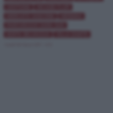
GESTIONE
INCASSI FLOP
MERCATO VASCONE
MESSINA
PARCHEGGIO ZARA SUD
SOSTA SELVAGGIA
VILLA DANTE
lunedì 06 Marzo 2017 - 14:12