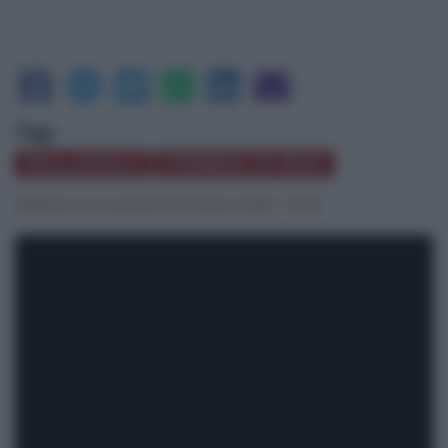
Tag:
PALLAVOLO
STERESA DI RIVA
Redazione
|
martedì 06 Ottobre 2020 - 16:20