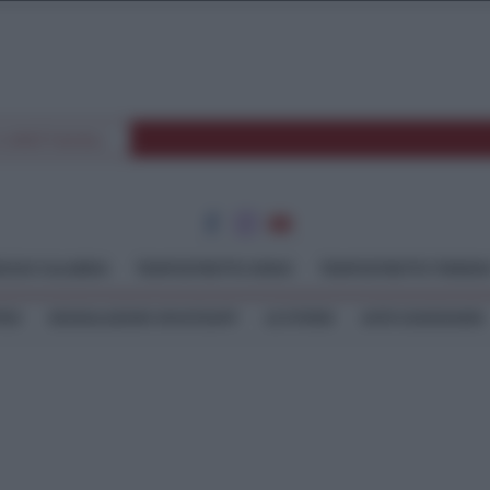
E SPETTACOLI
GGIO CALABRIA
TEMPOSTRETTO JONIO
TEMPOSTRETTO TIRREN
TEO
SEGNALAZIONI WHATSAPP
LE STORIE
ASTE GIUDIZIARIE