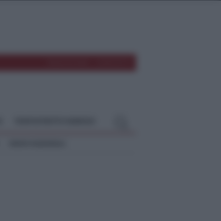
REDAZIONE
CONTATTI
O
TEMPOSTRETTO NEBRODI
NEWS NAZIONALI