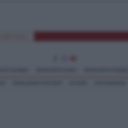
E SPETTACOLI
GGIO CALABRIA
TEMPOSTRETTO JONIO
TEMPOSTRETTO TIRREN
TEO
SEGNALAZIONI WHATSAPP
LE STORIE
ASTE GIUDIZIARIE