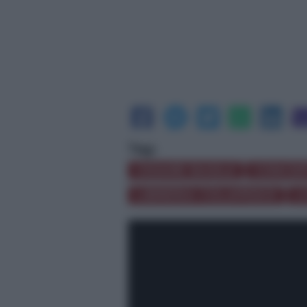
Tag:
CESARE BASILE
CONCE
LIBRERIA COLAPESCE
L