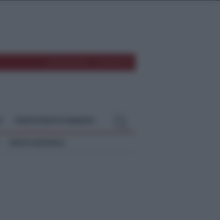
REDAZIONE
CONTATTI
O
TEMPOSTRETTO NEBRODI
NEWS NAZIONALI