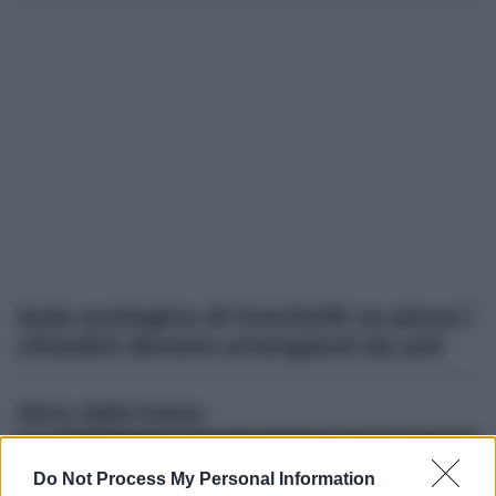
Isola ecologica di Gravitelli: se piove i
cittadini devono arrangiarsi da soli
Altre dalla home
Do Not Process My Personal Information