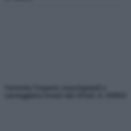
Torrente Trapani, marciapiedi e
carreggiata invasi dai rifiuti. IL VIDEO