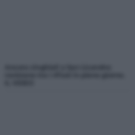
Ancora cinghiali a San Licandro:
rovistano tra i rifiuti in pieno giorno.
IL VIDEO