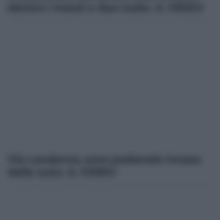
dentro i mezzi a due ruote. IL VIDEO
Via Laudamo, area pedonale invasa
dalle auto. IL VIDEO