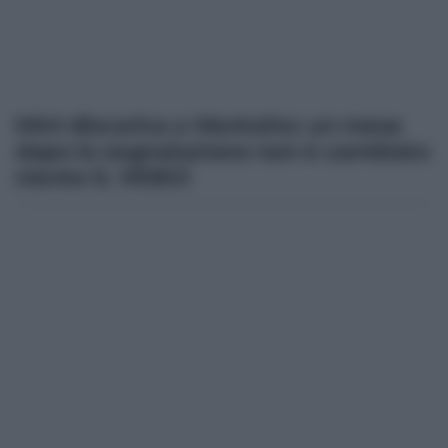
Mini discarica a Montalto: un mese
dopo la segnalazione non è cambiato
niente IL VIDEO