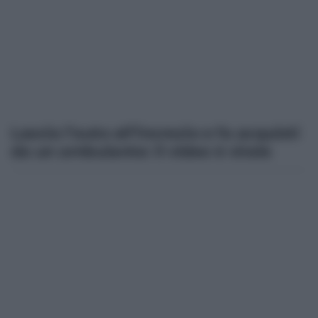
Lascia l’auto all’incrocio e fa acquisti
da un ambulante: il video è virale