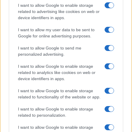
I want to allow Google to enable storage
related to advertising like cookies on web or
device identifiers in apps.
Tempostretto - Quotidiano online delle
I want to allow my user data to be sent to
Città Metropolitane di Messina e
Google for online advertising purposes.
Reggio Calabria
I want to allow Google to send me
personalized advertising.
Editrice Tempo Stretto S.r.l.
I want to allow Google to enable storage
Salita Villa Contino 15 - 98124 - Messina
related to analytics like cookies on web or
Marco Olivieri
direttore responsabile
device identifiers in apps.
Privacy Policy
I want to allow Google to enable storage
Termini e Condizioni
related to functionality of the website or app.
Contatti e info
I want to allow Google to enable storage
related to personalization.
info@tempostretto.it
Telefono 090.9412305
I want to allow Google to enable storage