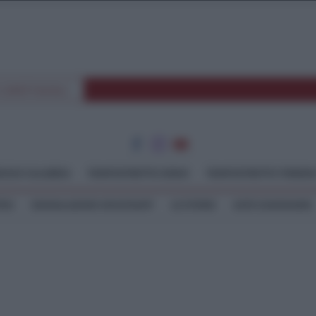
E SPETTACOLI
GGIO CALABRIA
TEMPOSTRETTO JONIO
TEMPOSTRETTO TIRREN
TEO
SEGNALAZIONI WHATSAPP
LE STORIE
ASTE GIUDIZIARIE