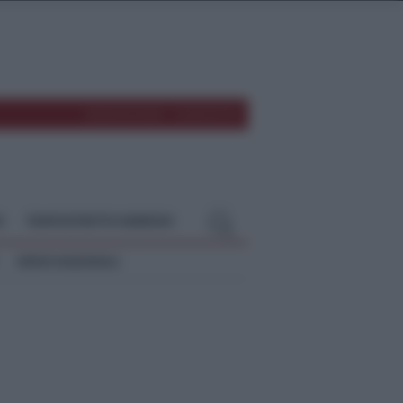
REDAZIONE
CONTATTI
O
TEMPOSTRETTO NEBRODI
NEWS NAZIONALI