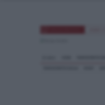
TEMPOSTRETTOTV
EVENTI 
HOME
TEMPOSTRETTO RE
MENU
TEMPOSTRETTO SICILIA
SPORT
ME