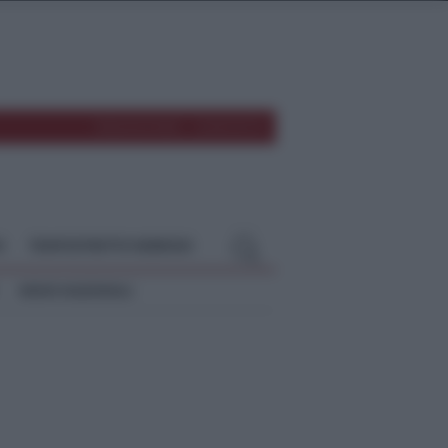
REDAZIONE
CONTATTI
O
TEMPOSTRETTO NEBRODI
NEWS NAZIONALI