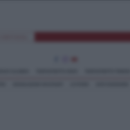
E SPETTACOLI
GGIO CALABRIA
TEMPOSTRETTO JONIO
TEMPOSTRETTO TIRREN
TEO
SEGNALAZIONI WHATSAPP
LE STORIE
ASTE GIUDIZIARIE