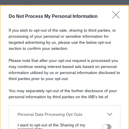
Altre dalla home
Do Not Process My Personal Information
If you wish to opt-out of the sale, sharing to third parties, or
processing of your personal or sensitive information for
targeted advertising by us, please use the below opt-out
section to confirm your selection.
Please note that after your opt-out request is processed you
may continue seeing interest-based ads based on personal
Idrogeno verde, viaggio nell’hub sperimentale del Cnr
information utilized by us or personal information disclosed to
a Capo D’Orlando VIDEO
third parties prior to your opt-out.
You may separately opt-out of the further disclosure of your
personal information by third parties on the IAB’s list of
downstream participants.
Personal Data Processing Opt Outs
This information may also be disclosed by us to third parties
on the IAB’s List of Downstream Participants that may further
I want to opt-out of the Sharing of my
disclose it to other third parties.