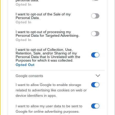
personal data.
Opted In
Please note that this website/app uses one or more Google
Nasce M’ama Club & Restaurant, ritorno alle origini tra
services and may gather and store information including but
I want to opt-out of the Sale of my
mare e gusto
Personal Data.
not limited to your visit or usage behaviour. You may click to
Opted In
grant or deny consent to Google and its third-party tags to
use your data for below specified purposes in below Google
I want to opt-out of processing my
consent section.
Personal Data for Targeted Advertising.
Opted In
I want to opt-out of Collection, Use,
Retention, Sale, and/or Sharing of my
Personal Data that Is Unrelated with the
Purposes for which it was collected.
Opted Out
La storia di Micos: la città perduta sul pianoro di Monte
Google consents
Scuderi
I want to allow Google to enable storage
1
2
Successivo »
related to advertising like cookies on web or
device identifiers in apps.
I want to allow my user data to be sent to
Tempostretto - Quotidiano online delle
Google for online advertising purposes.