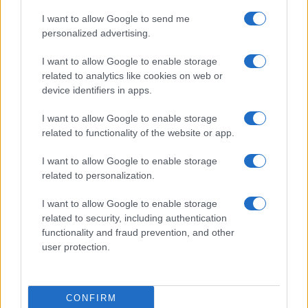
Città Metropolitane di Messina e
I want to allow Google to send me
Reggio Calabria
personalized advertising.
Editrice Tempo Stretto S.r.l.
I want to allow Google to enable storage
related to analytics like cookies on web or
Salita Villa Contino 15 - 98124 - Messina
device identifiers in apps.
Marco Olivieri
direttore responsabile
I want to allow Google to enable storage
Privacy Policy
related to functionality of the website or app.
Termini e Condizioni
I want to allow Google to enable storage
Contatti e info
related to personalization.
info@tempostretto.it
I want to allow Google to enable storage
Telefono 090.9412305
related to security, including authentication
functionality and fraud prevention, and other
Fax 090.2509937 P.IVA 02916600832
user protection.
n° reg. tribunale 04/2007 del 05/06/2007
Preferenze Privacy
CONFIRM